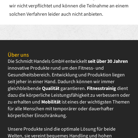
wir nicht verpflichtet und können die Teilnahme an einem
solchen Verfahren leider auch nicht anbieten.
Über uns
Die Schmidt Handels GmbH entwickelt
seit über 30 Jahren
innovative Produkte rund um den Fitness- und
Gesundheitsbereich. Entwicklung und Produktion liegen
seit jeher in einer Hand. Dadurch können wir immer
gleichbleibende
Qualität
garantieren.
Fitnesstrainig
dient
dazu die körperliche Leistungsfähigkeit zu verbessern oder
zu erhalten und
Mobilität
ist eines der wichtigsten Themen
für alle Menschen mit temporärer oder dauerhafter
körperlicher Einschränkung.
Unsere Produkte sind die optimale Lösung für beide
Welten, sie vereint bequemes Handling und hohen