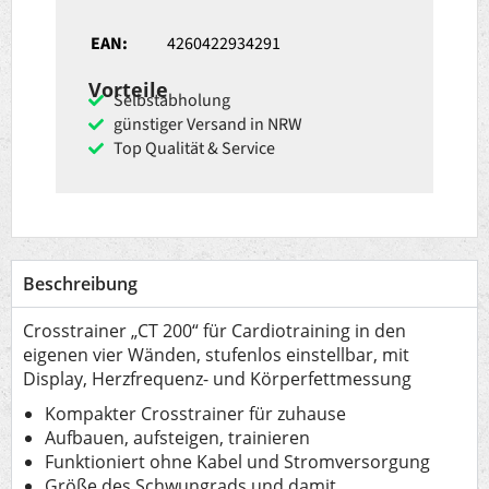
EAN:
4260422934291
Vorteile
Selbstabholung
günstiger Versand in NRW
Top Qualität & Service
Beschreibung
Crosstrainer „CT 200“ für Cardiotraining in den
eigenen vier Wänden, stufenlos einstellbar, mit
Display, Herzfrequenz- und Körperfettmessung
Kompakter Crosstrainer für zuhause
Aufbauen, aufsteigen, trainieren
Funktioniert ohne Kabel und Stromversorgung
Größe des Schwungrads und damit