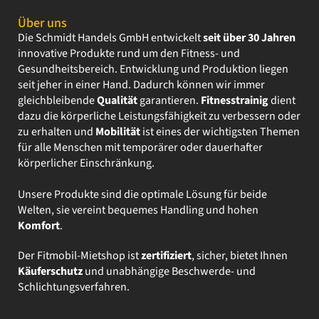
Über uns
Die Schmidt Handels GmbH entwickelt
seit über 30 Jahren
innovative Produkte rund um den Fitness- und
Gesundheitsbereich. Entwicklung und Produktion liegen
seit jeher in einer Hand. Dadurch können wir immer
gleichbleibende
Qualität
garantieren.
Fitnesstrainig
dient
dazu die körperliche Leistungsfähigkeit zu verbessern oder
zu erhalten und
Mobilität
ist eines der wichtigsten Themen
für alle Menschen mit temporärer oder dauerhafter
körperlicher Einschränkung.
Unsere Produkte sind die optimale Lösung für beide
Welten, sie vereint bequemes Handling und hohen
Komfort
.
Der Fitmobil-Mietshop ist
zertifiziert
, sicher, bietet Ihnen
Käuferschutz
und unabhängige Beschwerde- und
Schlichtungsverfahren.